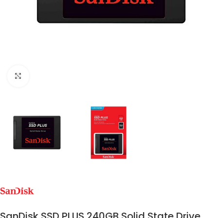
Click to enlarge
SanDisk SSD PLUS 240GB Solid State Drive