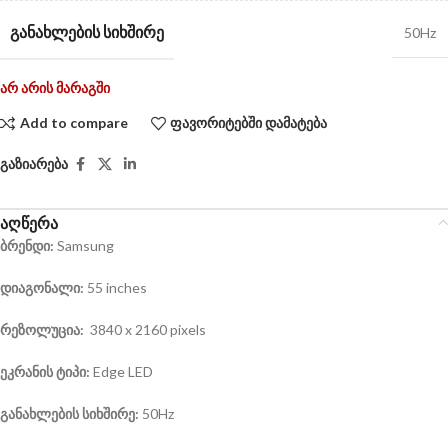
ᲒᲐᲜᲐᲮᲚᲔᲑᲘᲡ ᲡᲘᲮᲨᲘᲠᲔ
50Hz
არ არის მარაგში
Add to compare
ფავორიტებში დამატება
გაზიარება
აღწერა
ბრენდი:
Samsung
დიაგონალი:
55 inches
რეზოლუცია:
3840 x 2160 pixels
ეკრანის
ტიპი:
Edge LED
განახლების სიხშირე:
50Hz