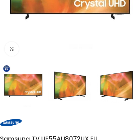
Click to enlarge
Samsung TV UE55AU8072UX EU