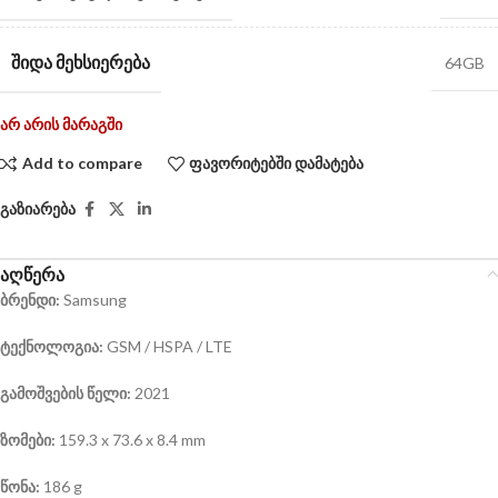
ᲨᲘᲓᲐ ᲛᲔᲮᲡᲘᲔᲠᲔᲑᲐ
64GB
არ არის მარაგში
Add to compare
ფავორიტებში დამატება
გაზიარება
აღწერა
ბრენდი:
Samsung
ტექნოლოგია:
GSM / HSPA / LTE
გამოშვების წელი:
2021
ზომები:
159.3 x 73.6 x 8.4 mm
წონა:
186 g