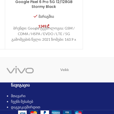
Google Pixel 6 Pro 5G 12/128GB
iPhone 1
Stormy Black
მარაგშია
ბრენდი: App
1349
₾
ბრენდი: Google ტექნოლოგია: GSM /
CDMA / HSP
CDMA / HSPA / EVDO / LTE / 5G
გამოშვების
გამოშვების წელი: 2021 ზომები: 163.9 x
146.
Veikk
Trust
ᲜᲐᲕᲘᲒᲐᲪᲘᲐ
მთავარი
ჩვენს შესახებ
დაგვიკავშირდით