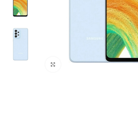
Click to enlarge