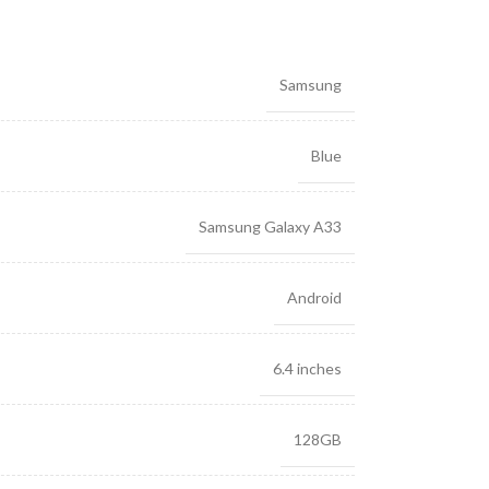
Samsung
Blue
Samsung Galaxy A33
Android
6.4 inches
128GB