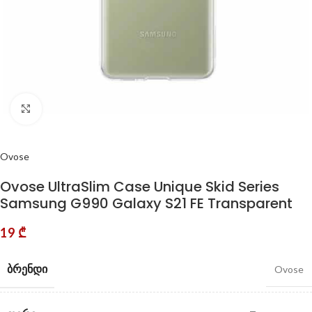
Click to enlarge
Ovose
Ovose UltraSlim Case Unique Skid Series
Samsung G990 Galaxy S21 FE Transparent
19
₾
ᲑᲠᲔᲜᲓᲘ
Ovose