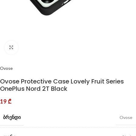
Click to enlarge
Ovose
Ovose Protective Case Lovely Fruit Series
OnePlus Nord 2T Black
19
₾
ᲑᲠᲔᲜᲓᲘ
Ovose