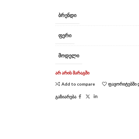
ᲑᲠᲔᲜᲓᲘ
ᲤᲔᲠᲘ
ᲛᲝᲓᲔᲚᲘ
არ არის მარაგში
Add to compare
ფავორიტებში 
გაზიარება