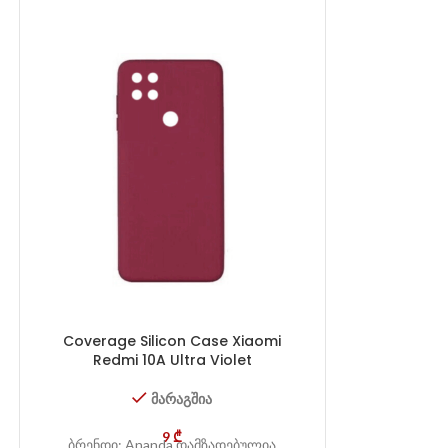
Coverage Silicon Case Xiaomi
Magsafe Sil
Redmi 10A Ultra Violet
iP
მარაგშია
9
₾
ბრენდი: Ananda დამზადებულია
ბრენდი: A