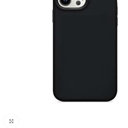
Click to enlarge