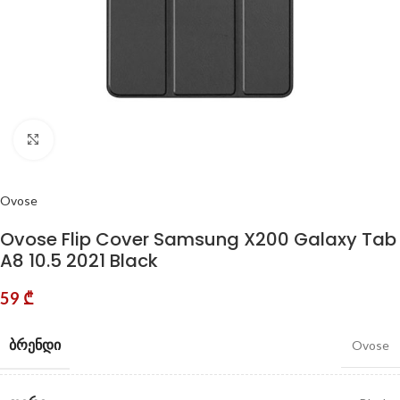
Click to enlarge
Ovose
Ovose Flip Cover Samsung X200 Galaxy Tab
A8 10.5 2021 Black
59
₾
ᲑᲠᲔᲜᲓᲘ
Ovose