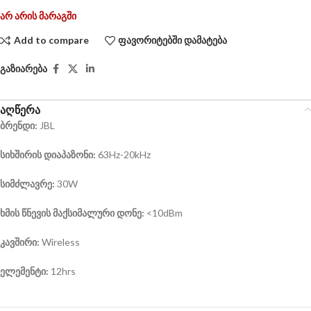
არ არის მარაგში
Add to compare
ფავორიტებში დამატება
გაზიარება
აღწერა
ბრენდი
:
JBL
სიხშირის
დიაპაზონი
:
63Hz-20kHz
სიმძლავრე
:
30W
ხმის
წნევის
მაქსიმალური
დონე
:
<10dBm
კავშირი
:
Wireless
ელემენტი:
12hrs