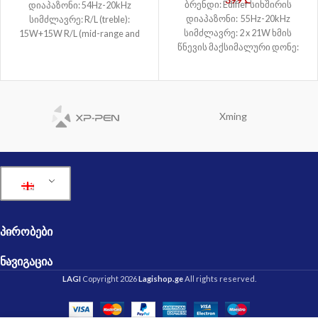
ბრენდი: Edifier სიხშირის
დიაპაზონი: 54Hz-20kHz
დიაპაზონი: 55Hz-20kHz
სიმძლავრე: R/L (treble):
სიმძლავრე: 2 x 21W ხმის
15W+15W R/L (mid-range and
წნევის მაქსიმალური დონე:
bass): 20W+20W ხმის წნევის
≥85dBA კავშირი: Wired
მაქსიმალური დონე: ≥85dBA
კავშირი: Wired
Xming
ᲞᲘᲠᲝᲑᲔᲑᲘ
ᲜᲐᲕᲘᲒᲐᲪᲘᲐ
LAGI
Copyright 2026
Lagishop.ge
All rights reserved.