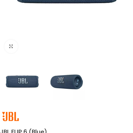
Click to enlarge
JBL FLIP 6 (Blue)