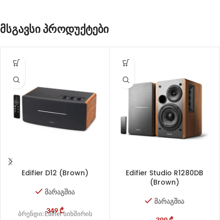
მსგავსი პროდუქტები
Edifier D12 (Brown)
Edifier Studio R1280DB
(Brown)
მარაგშია
მარაგშია
349
₾
ბრენდი: Edifier სიხშირის
399
₾