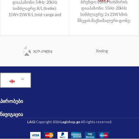
ბრენდი: Edifier სიხშირის
დიაპაზონი: 54Hz-20kHz
დიაპაზონი: 55Hz-20kHz
სიმძლავრე: R/L (treble):
სიმძლავრე: 2 x 21W ხმის
15W+15W R/L (mid-range and
წნევის მაქსიმალური დონე:
bass): 20W+20W ხმის წნევის
≥85dBA კავშირი: Wired
მაქსიმალური დონე: ≥85dBA
კავშირი: Wired
Xming
ᲞᲘᲠᲝᲑᲔᲑᲘ
ᲜᲐᲕᲘᲒᲐᲪᲘᲐ
LAGI
Copyright 2026
Lagishop.ge
All rights reserved.