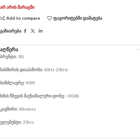
არ არის მარაგში
Add to compare
ფავორიტებში დამატება
გაზიარება
აღწერა
ბრენდი
:
JBL
სიხშირის
დიაპაზონი
:
60Hz-20kHz
სიმძლავრე
:
40W
ხმის
წნევის
მაქსიმალური
დონე
:
>80dB
კავშირი
:
Wireless
ელემენტი:
20hrs