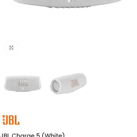
Click to enlarge
JBL Charge 5 (White)