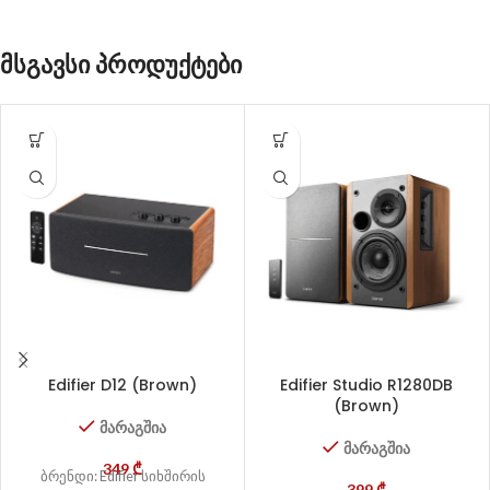
მსგავსი პროდუქტები
Edifier D12 (Brown)
Edifier Studio R1280DB
(Brown)
მარაგშია
მარაგშია
349
₾
ბრენდი: Edifier სიხშირის
399
₾