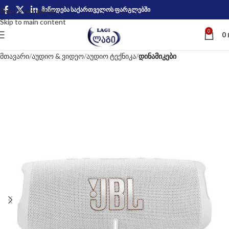
მიწოდება საქართველოს ფარგლებში
Skip to navigation
Skip to main content
0
0
მთავარი
აუდიო & ვიდეო
აუდიო ტექნიკა
დინამიკები