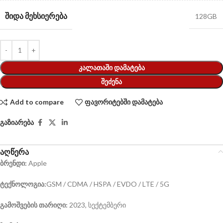
ᲨᲘᲓᲐ ᲛᲔᲮᲡᲘᲔᲠᲔᲑᲐ
128GB
ᲙᲐᲚᲐᲗᲐᲨᲘ ᲓᲐᲛᲐᲢᲔᲑᲐ
ᲨᲔᲫᲔᲜᲐ
Add to compare
ფავორიტებში დამატება
გაზიარება
აღწერა
ბრენდი:
Apple
ტექნოლოგია:
GSM / CDMA / HSPA / EVDO / LTE / 5G
გამოშვების თარიღი:
2023, სექტემბერი