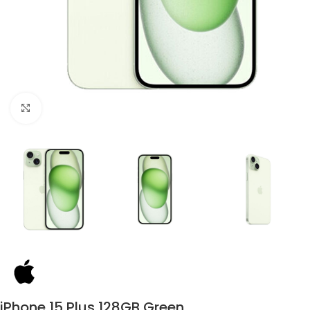
Click to enlarge
iPhone 15 Plus 128GB Green