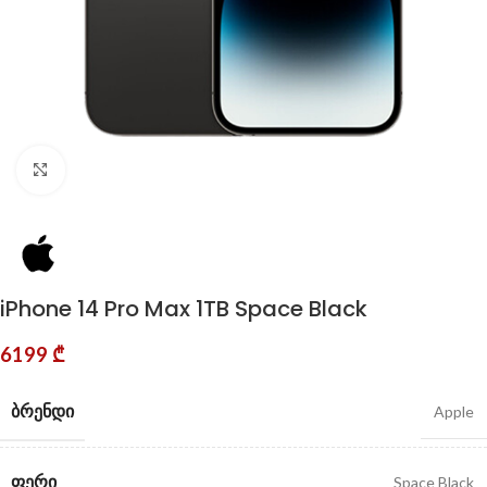
Click to enlarge
iPhone 14 Pro Max 1TB Space Black
6199
₾
ᲑᲠᲔᲜᲓᲘ
Apple
ᲤᲔᲠᲘ
Space Black