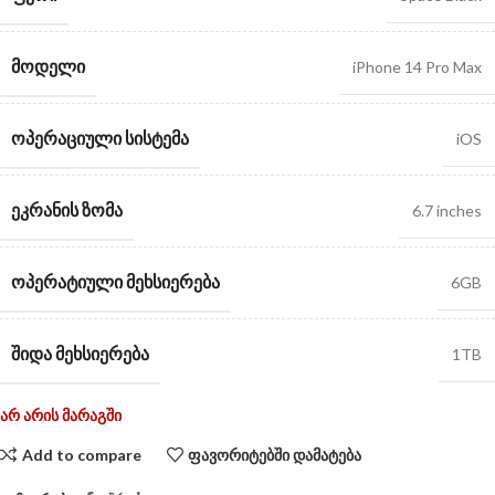
ᲛᲝᲓᲔᲚᲘ
iPhone 14 Pro Max
ᲝᲞᲔᲠᲐᲪᲘᲣᲚᲘ ᲡᲘᲡᲢᲔᲛᲐ
iOS
ᲔᲙᲠᲐᲜᲘᲡ ᲖᲝᲛᲐ
6.7 inches
ᲝᲞᲔᲠᲐᲢᲘᲣᲚᲘ ᲛᲔᲮᲡᲘᲔᲠᲔᲑᲐ
6GB
ᲨᲘᲓᲐ ᲛᲔᲮᲡᲘᲔᲠᲔᲑᲐ
1TB
არ არის მარაგში
Add to compare
ფავორიტებში დამატება