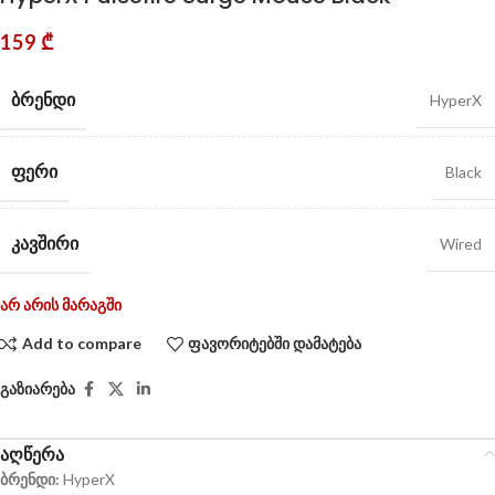
159
₾
ᲑᲠᲔᲜᲓᲘ
HyperX
ᲤᲔᲠᲘ
Black
ᲙᲐᲕᲨᲘᲠᲘ
Wired
არ არის მარაგში
Add to compare
ფავორიტებში დამატება
გაზიარება
აღწერა
ბრენდი:
HyperX