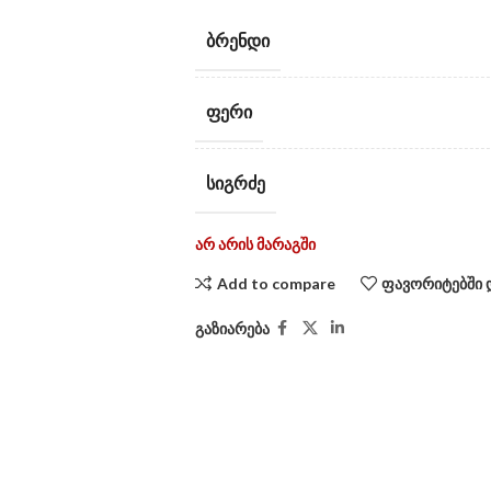
ᲑᲠᲔᲜᲓᲘ
ᲤᲔᲠᲘ
ᲡᲘᲒᲠᲫᲔ
არ არის მარაგში
Add to compare
ფავორიტებში 
გაზიარება