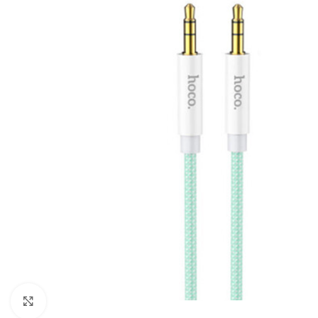
Click to enlarge