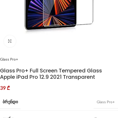
Click to enlarge
Glass Pro+
Glass Pro+ Full Screen Tempered Glass
Apple iPad Pro 12.9 2021 Transparent
39
₾
ᲑᲠᲔᲜᲓᲘ
Glass Pro+