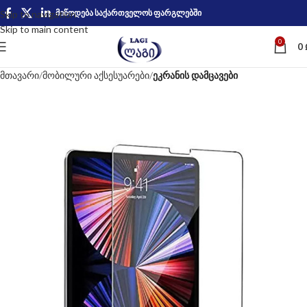
მიწოდება საქართველოს ფარგლებში
Skip to navigation
Skip to main content
0
0
მთავარი
მობილური აქსესუარები
ეკრანის დამცავები