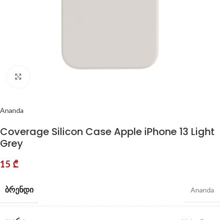
Click to enlarge
Ananda
Coverage Silicon Case Apple iPhone 13 Light
Grey
15
₾
ᲑᲠᲔᲜᲓᲘ
Ananda