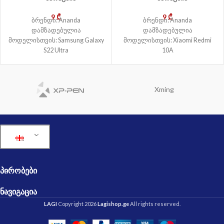
9
₾
9
₾
ბრენდი: Ananda
ბრენდი: Ananda
დამზადებულია
დამზადებულია
მოდელისთვის: Samsung Galaxy
მოდელისთვის: Xiaomi Redmi
S22 Ultra
10A
Xming
ᲞᲘᲠᲝᲑᲔᲑᲘ
ᲜᲐᲕᲘᲒᲐᲪᲘᲐ
LAGI
Copyright 2026
Lagishop.ge
All rights reserved.