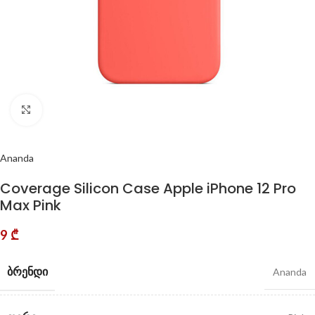
Click to enlarge
Ananda
Coverage Silicon Case Apple iPhone 12 Pro
Max Pink
9
₾
ᲑᲠᲔᲜᲓᲘ
Ananda