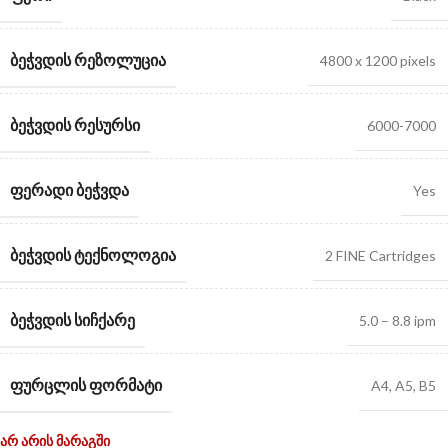
ᲑᲔᲭᲕᲓᲘᲡ ᲠᲔᲖᲝᲚᲣᲪᲘᲐ
4800 x 1200 pixels
ᲑᲔᲭᲕᲓᲘᲡ ᲠᲔᲡᲣᲠᲡᲘ
6000-7000
ᲤᲔᲠᲐᲓᲘ ᲑᲔᲭᲕᲓᲐ
Yes
ᲑᲔᲭᲕᲓᲘᲡ ᲢᲔᲥᲜᲝᲚᲝᲒᲘᲐ
2 FINE Cartridges
ᲑᲔᲭᲕᲓᲘᲡ ᲡᲘᲩᲥᲐᲠᲔ
5.0 – 8.8 ipm
ᲤᲣᲠᲪᲚᲘᲡ ᲤᲝᲠᲛᲐᲢᲘ
A4, A5, B5
არ არის მარაგში