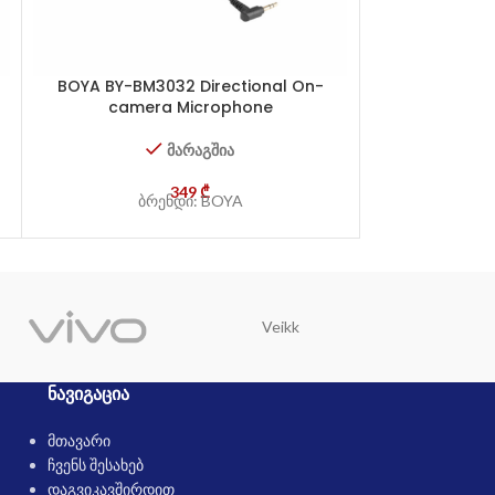
BOYA BY-BM3032 Directional On-
camera Microphone
მარაგშია
349
₾
ბრენდი: BOYA
Veikk
Trust
ᲜᲐᲕᲘᲒᲐᲪᲘᲐ
მთავარი
ჩვენს შესახებ
დაგვიკავშირდით