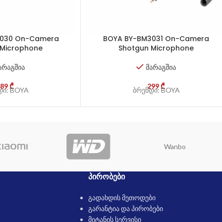
3030 On-Camera
BOYA BY-BM3031 On-Camera
 Microphone
Shotgun Microphone
არაგშია
მარაგშია
189
₾
299
₾
დი: BOYA
ბრენდი: BOYA
Wanbo
ᲞᲘᲠᲝᲑᲔᲑᲘ
გადახდის მეთოდები
გარანტია და პირობები
მიტანის სერვისი