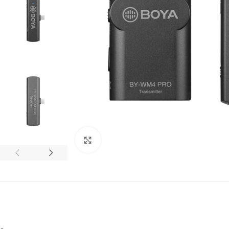
Click to enlarge