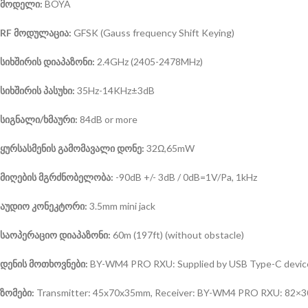
მოდელი:
BOYA
RF მოდულაცია:
GFSK (Gauss frequency Shift Keying)
სიხშირის დიაპაზონი:
2.4GHz (2405-2478MHz)
სიხშირის პასუხი:
35Hz-14KHz±3dB
სიგნალი/ხმაური:
84dB or more
ყურსასმენის გამომავალი დონე:
32Ω,65mW
მიღების მგრძნობელობა:
-90dB +/- 3dB / 0dB=1V/Pa, 1kHz
აუდიო კონეკტორი:
3.5mm mini jack
საოპერაციო დიაპაზონი:
60m (197ft) (without obstacle)
დენის მოთხოვნები:
BY-WM4 PRO RXU: Supplied by USB Type-C devic
ზომები:
Transmitter: 45x70x35mm, Receiver: BY-WM4 PRO RXU: 82×