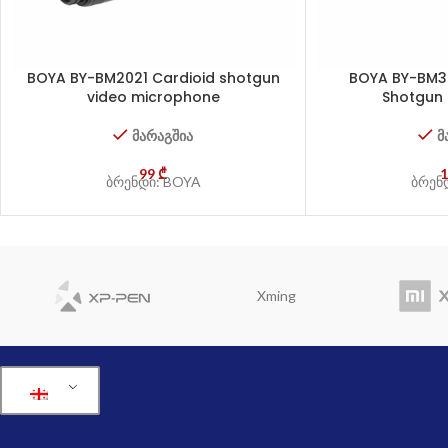
BOYA BY-BM2021 Cardioid shotgun
BOYA BY-BM
video microphone
Shotgun
მარაგშია
მ
99
₾
ბრენდი: BOYA
ბრენ
Xming