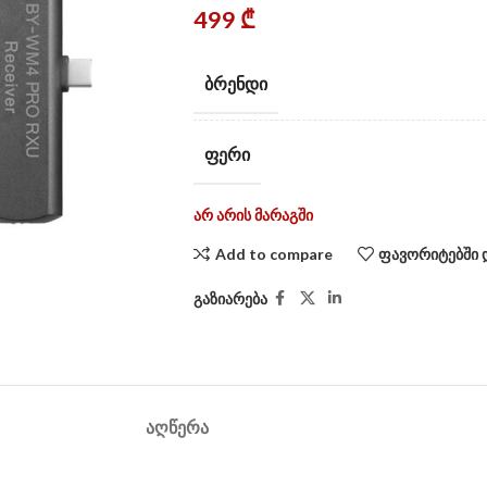
499
₾
ᲑᲠᲔᲜᲓᲘ
ᲤᲔᲠᲘ
არ არის მარაგში
Add to compare
ფავორიტებში 
გაზიარება
ᲐᲦᲬᲔᲠᲐ