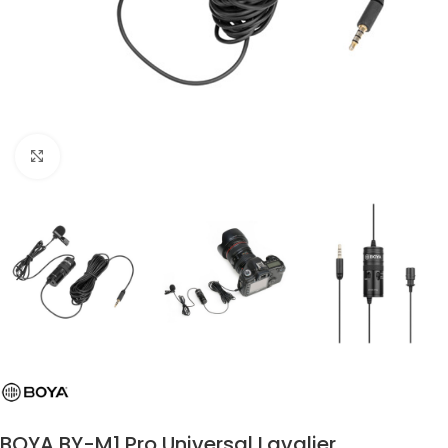
Click to enlarge
BOYA BY-M1 Pro Universal Lavalier