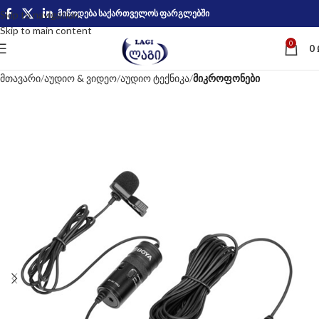
მიწოდება საქართველოს ფარგლებში
Skip to navigation
Skip to main content
0
0
მთავარი
აუდიო & ვიდეო
აუდიო ტექნიკა
მიკროფონები