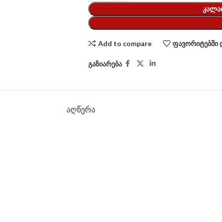
ᲙᲐᲚᲐ
Add to compare
ფავორიტებში 
გაზიარება
ᲐᲦᲬᲔᲠᲐ