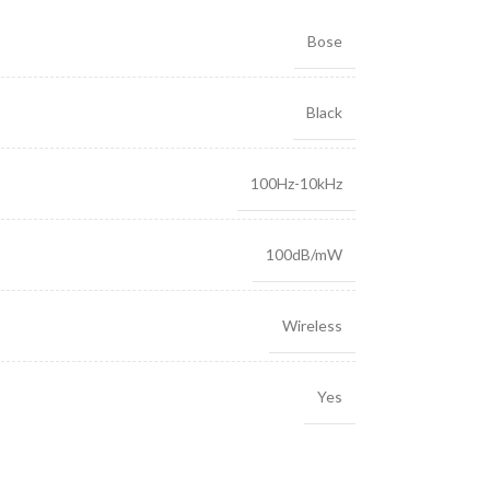
Bose
Black
100Hz-10kHz
100dB/mW
Wireless
Yes