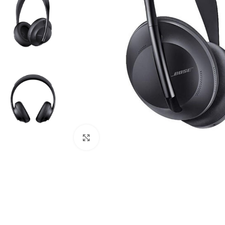
Click to enlarge