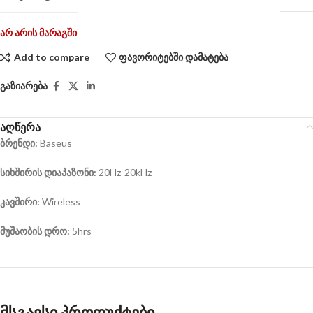
არ არის მარაგში
Add to compare
ფავორიტებში დამატება
გაზიარება
აღწერა
ბრენდი
:
Baseus
სიხშირის
დიაპაზონი
:
20Hz-20kHz
კავშირი
:
Wireless
მუშაობის დრო
:
5hrs
მსგავსი პროდუქტები