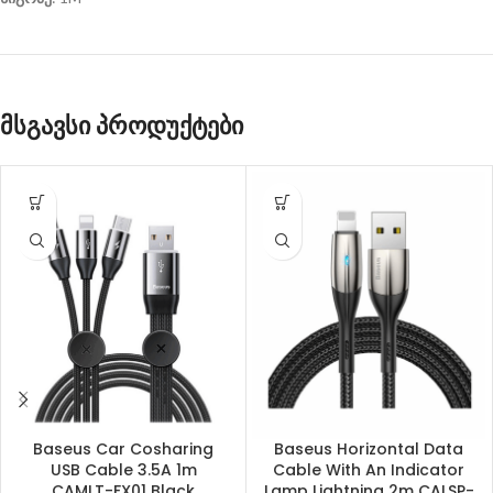
მსგავსი პროდუქტები
Baseus Car Cosharing
Baseus Horizontal Data
USB Cable 3.5A 1m
Cable With An Indicator
CAMLT-FX01 Black
Lamp Lightning 2m CALSP-