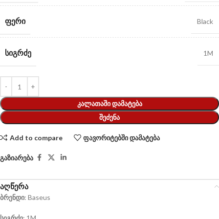
ᲤᲔᲠᲘ
Black
ᲡᲘᲒᲠᲫᲔ
1M
ᲙᲐᲚᲐᲗᲐᲨᲘ ᲓᲐᲛᲐᲢᲔᲑᲐ
ᲨᲔᲫᲔᲜᲐ
Add to compare
ფავორიტებში დამატება
გაზიარება
აღწერა
ბრენდი
: Baseus
სიგრძე
: 1M