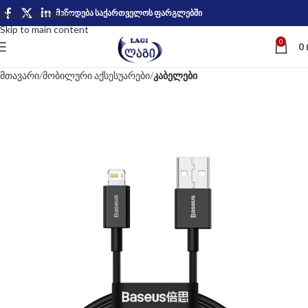
მიწოდება საქართველოს ფარგლებში
Skip to navigation
Skip to main content
0
0
მთავარი
მობილური აქსესუარები
კაბელები