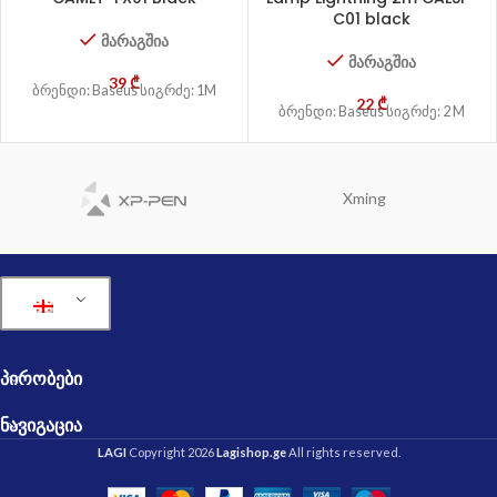
C01 black
მარაგშია
მარაგშია
39
₾
ბრენდი: Baseus სიგრძე: 1M
22
₾
ბრენდი: Baseus სიგრძე: 2 M
Xming
ᲞᲘᲠᲝᲑᲔᲑᲘ
ᲜᲐᲕᲘᲒᲐᲪᲘᲐ
LAGI
Copyright 2026
Lagishop.ge
All rights reserved.