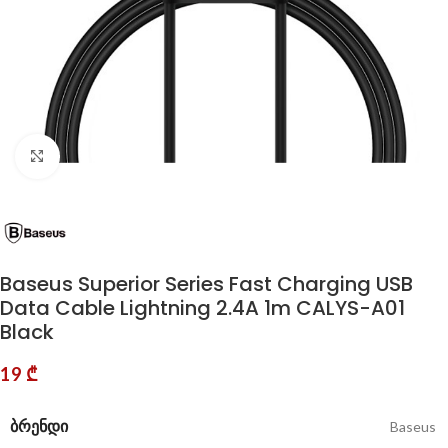
Click to enlarge
Baseus Superior Series Fast Charging USB
Data Cable Lightning 2.4A 1m CALYS-A01
Black
19
₾
ᲑᲠᲔᲜᲓᲘ
Baseus