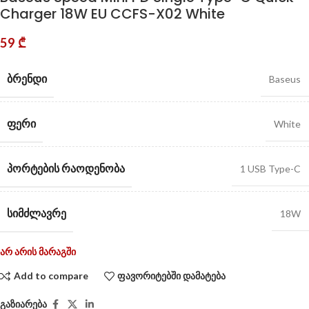
Charger 18W EU CCFS-X02 White
59
₾
ᲑᲠᲔᲜᲓᲘ
Baseus
ᲤᲔᲠᲘ
White
ᲞᲝᲠᲢᲔᲑᲘᲡ ᲠᲐᲝᲓᲔᲜᲝᲑᲐ
1 USB Type-C
ᲡᲘᲛᲫᲚᲐᲕᲠᲔ
18W
არ არის მარაგში
Add to compare
ფავორიტებში დამატება
გაზიარება