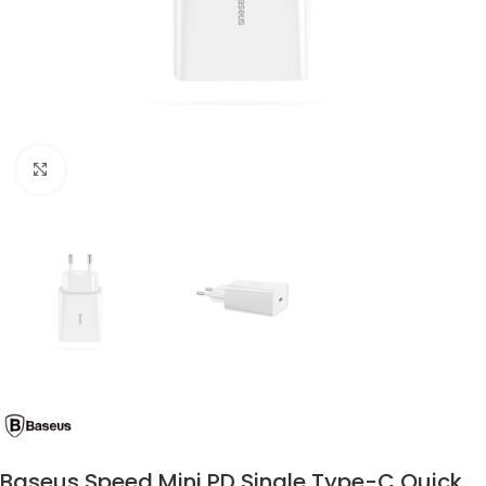
Click to enlarge
Baseus Speed Mini PD Single Type-C Quick