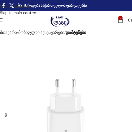
მიწოდება საქართველოს ფარგლებში
Skip to navigation
Skip to main content
0
0
მთავარი
მობილური აქსესუარები
დამტენები