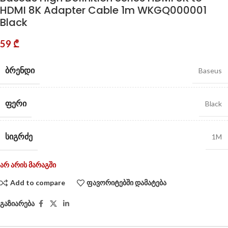
HDMI 8K Adapter Cable 1m WKGQ000001
Black
59
₾
ᲑᲠᲔᲜᲓᲘ
Baseus
ᲤᲔᲠᲘ
Black
ᲡᲘᲒᲠᲫᲔ
1M
არ არის მარაგში
Add to compare
ფავორიტებში დამატება
გაზიარება