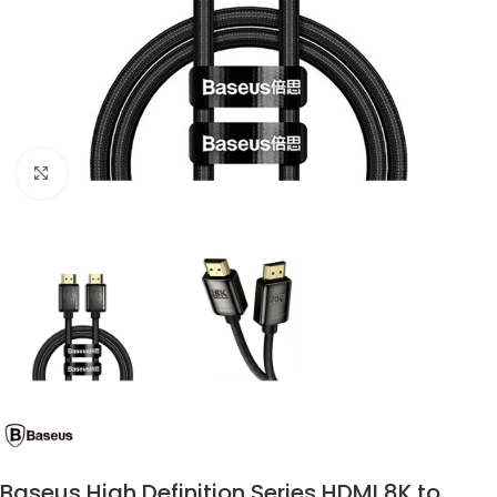
Click to enlarge
Baseus High Definition Series HDMI 8K to