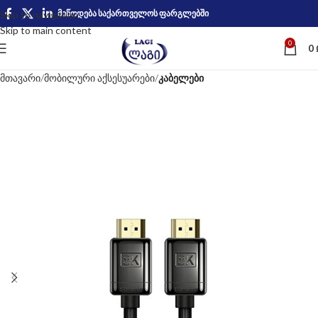
მიწოდება საქართველოს ფარგლებში
Skip to navigation
Skip to main content
0
0
მთავარი
მობილური აქსესუარები
კაბელები