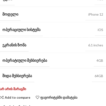
ᲛᲝᲓᲔᲚᲘ
iPhone 12
ᲝᲞᲔᲠᲐᲪᲘᲣᲚᲘ ᲡᲘᲡᲢᲔᲛᲐ
iOS
ᲔᲙᲠᲐᲜᲘᲡ ᲖᲝᲛᲐ
6.1 inches
ᲝᲞᲔᲠᲐᲢᲘᲣᲚᲘ ᲛᲔᲮᲡᲘᲔᲠᲔᲑᲐ
4GB
ᲨᲘᲓᲐ ᲛᲔᲮᲡᲘᲔᲠᲔᲑᲐ
64GB
არ არის მარაგში
Add to compare
ფავორიტებში დამატება