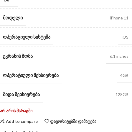
ᲛᲝᲓᲔᲚᲘ
iPhone 11
ᲝᲞᲔᲠᲐᲪᲘᲣᲚᲘ ᲡᲘᲡᲢᲔᲛᲐ
iOS
ᲔᲙᲠᲐᲜᲘᲡ ᲖᲝᲛᲐ
6.1 inches
ᲝᲞᲔᲠᲐᲢᲘᲣᲚᲘ ᲛᲔᲮᲡᲘᲔᲠᲔᲑᲐ
4GB
ᲨᲘᲓᲐ ᲛᲔᲮᲡᲘᲔᲠᲔᲑᲐ
128GB
არ არის მარაგში
Add to compare
ფავორიტებში დამატება