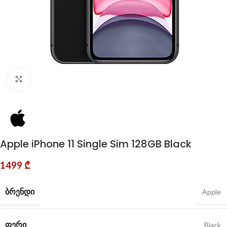
Click to enlarge
Apple iPhone 11 Single Sim 128GB Black
1499
₾
ᲑᲠᲔᲜᲓᲘ
Apple
ᲤᲔᲠᲘ
Black