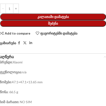
ᲙᲐᲚᲐᲗᲐᲨᲘ ᲓᲐᲛᲐᲢᲔᲑᲐ
ᲨᲔᲫᲔᲜᲐ
Add to compare
ფავორიტებში დამატება
გაზიარება
აღწერა
ბრენდი:
Xiaomi
ტექნოლოგია:
n/a
ზომები:
47.1×47.1×13.65 mm
წონა:
66.5 g
სიმ-ბარათი:
NO SIM