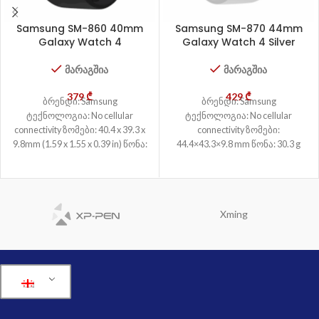
Samsung SM-860 40mm
Samsung SM-870 44mm
Galaxy Watch 4
Galaxy Watch 4 Silver
მარაგშია
მარაგშია
379
₾
429
₾
ბრენდი: Samsung
ბრენდი: Samsung
ტექნოლოგია: No cellular
ტექნოლოგია: No cellular
connectivity ზომები: 40.4 x 39.3 x
connectivity ზომები:
9.8mm (1.59 x 1.55 x 0.39 in) წონა:
44.4×43.3×9.8 mm წონა: 30.3 g
26 g სიმ-ბარათი:
სიმ-ბარათი: არა კორპუსის
ტიპი: Glass front (Sapphire
crystal), Aluminum
Xming