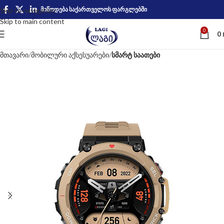
მიწოდება საქართველოს ფარგლებში
Skip to navigation
Skip to main content
0
0
მთავარი
მობილური აქსესუარები
სმარტ საათები