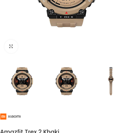
Click to enlarge
Amazfit Trex 2 Khaki