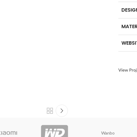
DESIG
MATER
WEBSI
View Proj
Wanbo